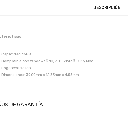
DESCRIPCIÓN
cterísticas
Capacidad: 16GB
Compatible con Windows® 10, 7, 8, Vista®, XP y Mac
Enganche sólido
Dimensiones: 39,00mm x 12,35mm x 4,55mm
ÑOS DE GARANTÍA