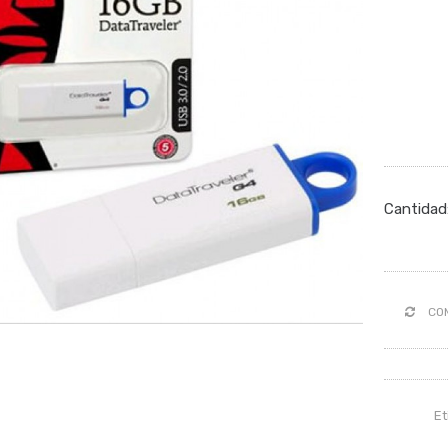
Cantidad
CO
Et