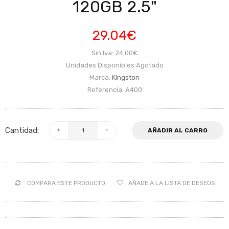
120GB 2.5"
29.04€
Sin Iva: 24.00€
Unidades Disponibles:Agotado
Marca:
Kingston
Referencia: A400
Cantidad:
AÑADIR AL CARRO
COMPARA ESTE PRODUCTO
AÑADE A LA LISTA DE DESEOS