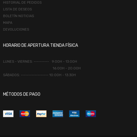
HISTORIAL DE PEDIDOS
LISTA DE DESEOS
BOLETÍN NOTICIAS
MAPA
DEVOLUCIONES
HORARIO DE APERTURA TIENDA FÍSICA
LUNES - VIERNES: ---------- 9:00H - 13:00H
16:00H - 20:00H
SÁBADOS: ------------------ 10:00H - 13:30H
MÉTODOS DE PAGO