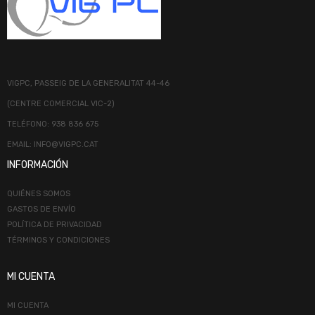
VIGPC, PASSEIG DE LA GENERALITAT 44-46
(CENTRE COMERCIAL VIC-2)
TELÉFONO: 938 836 675
EMAIL: INFO@VIGPC.CAT
INFORMACIÓN
QUIÉNES SOMOS
GASTOS DE ENVÍO
POLÍTICA DE PRIVACIDAD
TÉRMINOS Y CONDICIONES
MI CUENTA
MI CUENTA