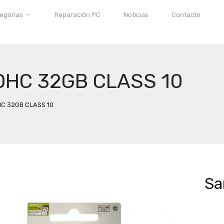
tegorias
Reparación PC
Noticias
Contacto
DHC 32GB CLASS 10
C 32GB CLASS 10
Sa