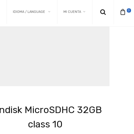
0
IDIOMA / LANGUAGE
MI CUENTA
ndisk MicroSDHC 32GB
class 10