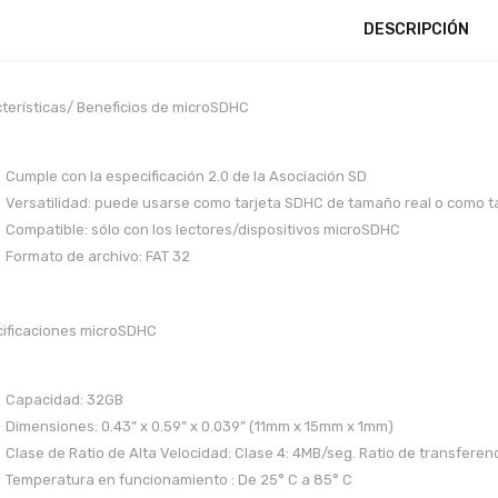
DESCRIPCIÓN
terísticas/ Beneficios de microSDHC
Cumple con la especificación 2.0 de la Asociación SD
Versatilidad: puede usarse como tarjeta SDHC de tamaño real o como 
Compatible: sólo con los lectores/dispositivos microSDHC
Formato de archivo: FAT 32
ificaciones microSDHC
Capacidad: 32GB
Dimensiones: 0.43” x 0.59” x 0.039” (11mm x 15mm x 1mm)
Clase de Ratio de Alta Velocidad: Clase 4: 4MB/seg. Ratio de transfere
Temperatura en funcionamiento : De 25° C a 85° C