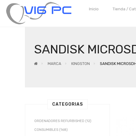
Inicio
Tienda / Ca
SANDISK MICROS
MARCA
KINGSTON
SANDISK MICROSDH
CATEGORIAS
ORDENADORES REFURBISHED (12)
CONSUMIBLES (168)