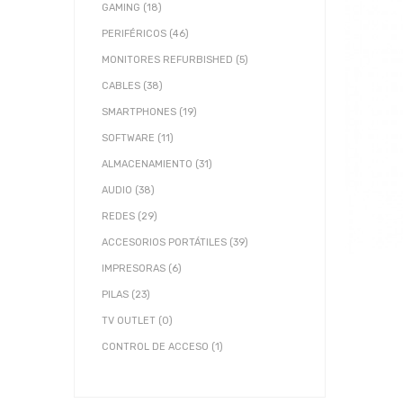
GAMING (18)
PERIFÉRICOS (46)
MONITORES REFURBISHED (5)
CABLES (38)
SMARTPHONES (19)
SOFTWARE (11)
ALMACENAMIENTO (31)
AUDIO (38)
REDES (29)
ACCESORIOS PORTÁTILES (39)
IMPRESORAS (6)
PILAS (23)
TV OUTLET (0)
CONTROL DE ACCESO (1)