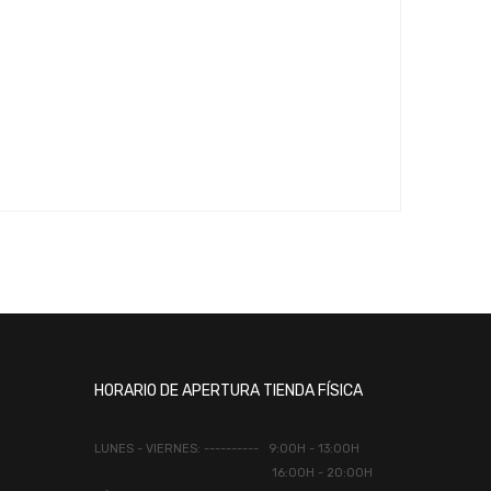
HORARIO DE APERTURA TIENDA FÍSICA
LUNES - VIERNES: ---------- 9:00H - 13:00H
16:00H - 20:00H