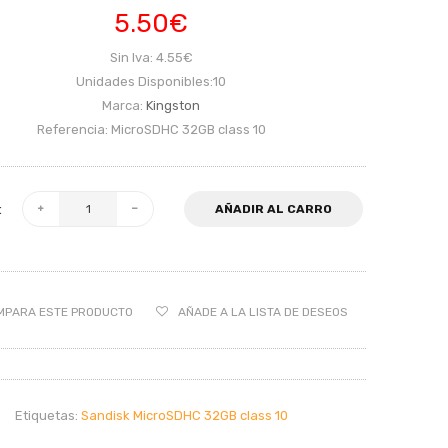
5.50€
Sin Iva: 4.55€
Unidades Disponibles:10
Marca:
Kingston
Referencia: MicroSDHC 32GB class 10
:
AÑADIR AL CARRO
MPARA ESTE PRODUCTO
AÑADE A LA LISTA DE DESEOS
Etiquetas:
Sandisk MicroSDHC 32GB class 10