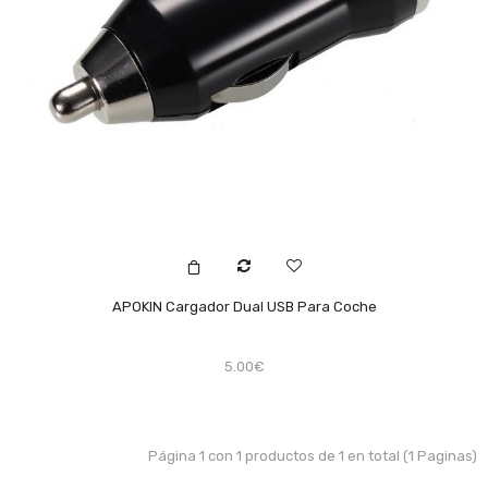
APOKIN Cargador Dual USB Para Coche
5.00€
Página 1 con 1 productos de 1 en total (1 Paginas)