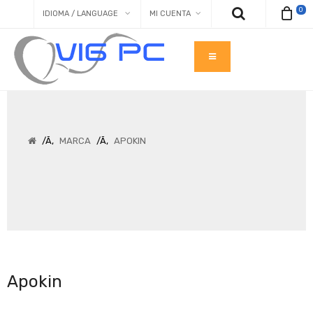
0
IDIOMA / LANGUAGE
MI CUENTA
MARCA
APOKIN
Apokin