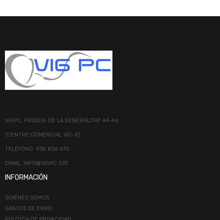
VIGPC, PASSEIG DE LA GENERALITAT 44-46
(CENTRE COMERCIAL VIC-2)
TELÉFONO: 938 836 675
EMAIL: INFO@VIGPC.CAT
INFORMACIÓN
QUIÉNES SOMOS
GASTOS DE ENVÍO
POLÍTICA DE PRIVACIDAD