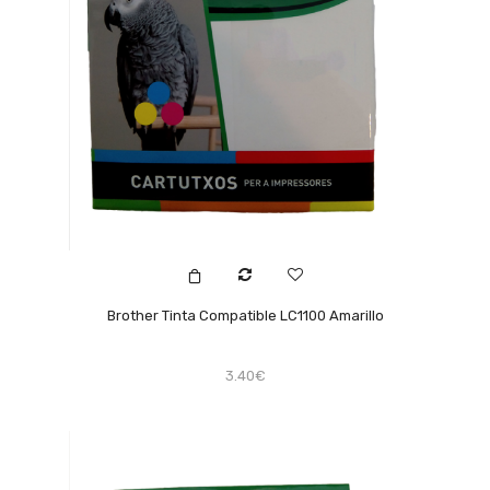
Brother Tinta Compatible LC1100 Amarillo
3.40€