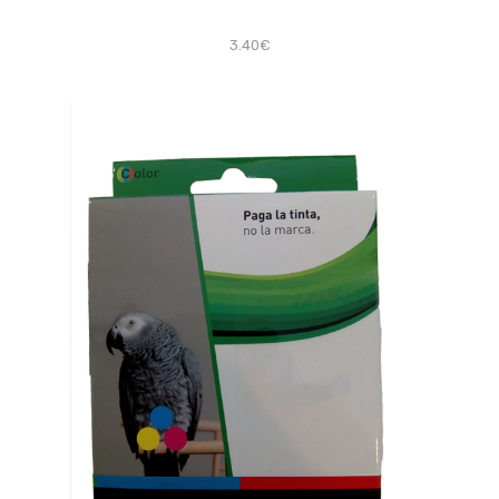
3.40€