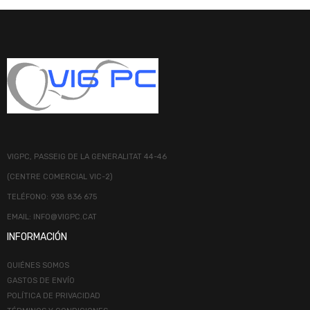
VIGPC, PASSEIG DE LA GENERALITAT 44-46
(CENTRE COMERCIAL VIC-2)
TELÉFONO: 938 836 675
EMAIL: INFO@VIGPC.CAT
INFORMACIÓN
QUIÉNES SOMOS
GASTOS DE ENVÍO
POLÍTICA DE PRIVACIDAD