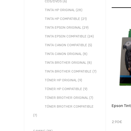
CDS/DVDS (6)
TINTA HP ORIGINAL (28)
TINTA HP COMPATIBLE (21)
TINTA EPSON ORIGINAL (29)
TINTA EPSON COMPATIBLE (24)
TINTA CANON COMPATIBLE (5)
TINTA CANON ORIGINAL (8)
TINTA BROTHER ORIGINAL (8)
TINTA BROTHER COMPATIBLE (7)
TÓNER HP ORIGINAL (9)
TÓNER HP COMPATIBLE (9)
TÓNER BROTHER ORIGINAL (7)
Epson Tint
TÓNER BROTHER COMPATIBLE
(7)
2.90€