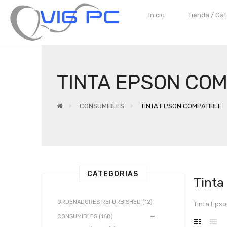
Inicio
Tienda / Ca
TINTA EPSON COM
CONSUMIBLES
TINTA EPSON COMPATIBLE
CATEGORIAS
Tinta
ORDENADORES REFURBISHED (12)
Tinta Eps
CONSUMIBLES (168)