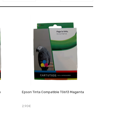
n
Epson Tinta Compatible T0613 Magenta
2.90€