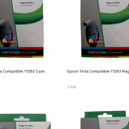
ta Compatible T1282 Cyan
Epson Tinta Compatible T1283 Ma
3.10€