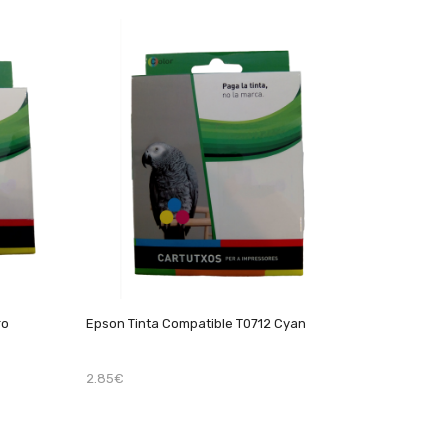
ro
Epson Tinta Compatible T0712 Cyan
2.85€