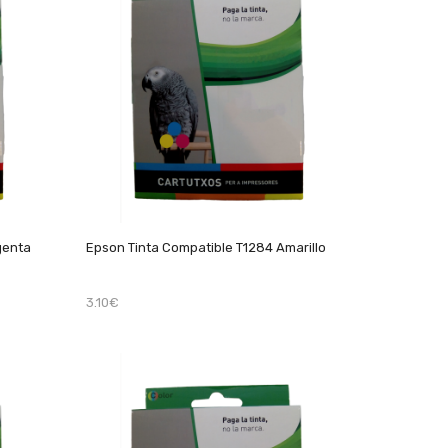
genta
Epson Tinta Compatible T1284 Amarillo
3.10€