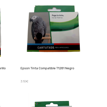
illo
Epson Tinta Compatible T1281 Negro
3.10€