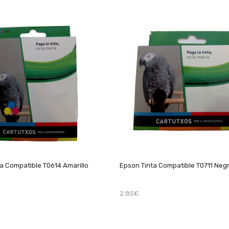
a Compatible T0614 Amarillo
Epson Tinta Compatible T0711 Neg
2.85€