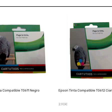
a Compatible T0611 Negro
Epson Tinta Compatible T0612 Cia
2.90€