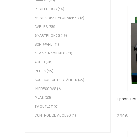
GAMING (18)
PERIFÉRICOS (46)
MONITORES REFURBISHED (5)
CABLES (38)
SMARTPHONES (19)
SOFTWARE (11)
ALMACENAMIENTO (31)
AUDIO (38)
REDES (29)
ACCESORIOS PORTÁTILES (39)
IMPRESORAS (6)
PILAS (23)
Epson Tint
TV OUTLET (0)
2.90€
CONTROL DE ACCESO (1)