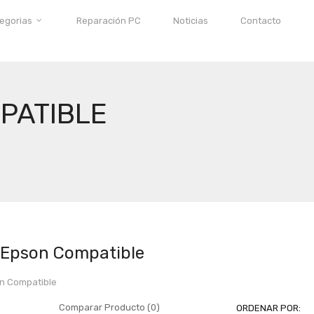
tegorias
Reparación PC
Noticias
Contacto
PATIBLE
 Epson Compatible
on Compatible
Comparar Producto (0)
ORDENAR POR: