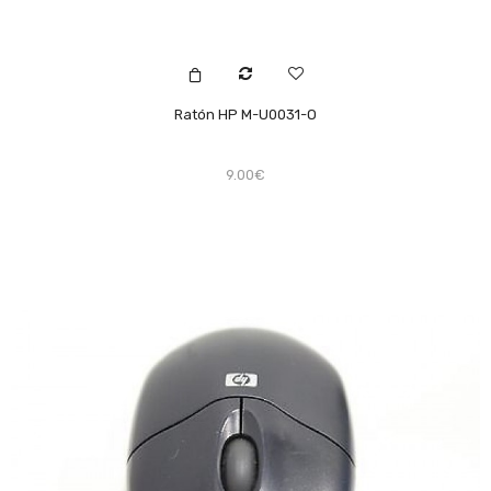
Ratón HP M-U0031-O
9.00€