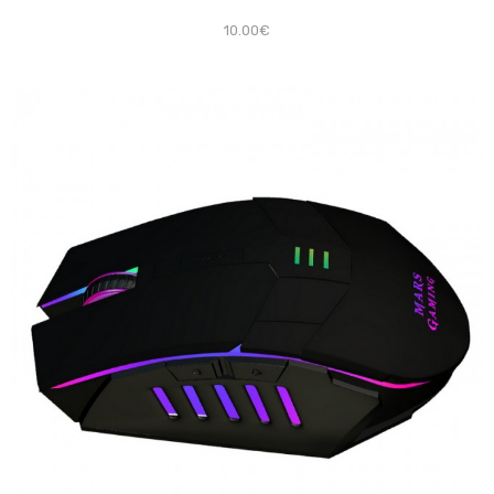
10.00€