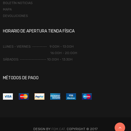
BOLETÍN NOTICIAS
MAPA
DEVOLUCIONES
HORARIO DE APERTURA TIENDA FÍSICA
LUNES - VIERNES: ---------- 9:00H - 13:00H
16:00H - 20:00H
SÁBADOS: ------------------ 10:00H - 13:30H
MÉTODOS DE PAGO
DESIGN BY
FQM.CAT
. COPYRIGHT © 2017