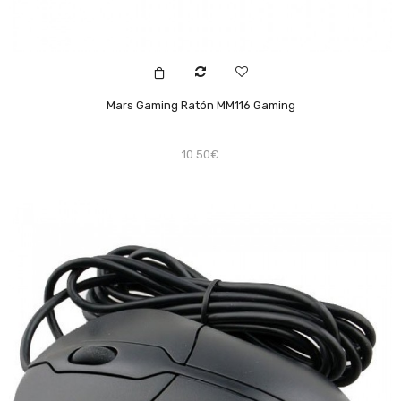
Mars Gaming Ratón MM116 Gaming
10.50€