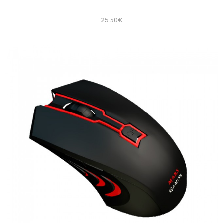
25.50€