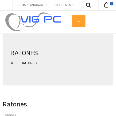
0
IDIOMA / LANGUAGE
MI CUENTA
RATONES
RATONES
Ratones
Ratones