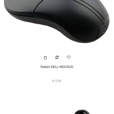
Ratón DELL MOC5UO
8.00€