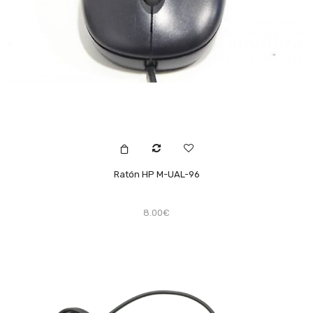
Ratón HP M-UAL-96
8.00€