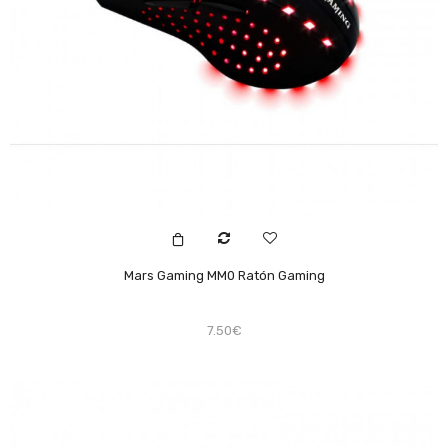
Mars Gaming MM0 Ratón Gaming
7.50€