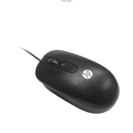
9.00€