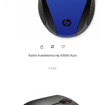
Ratón Inalámbrico Hp X3000 Azul
9.00€