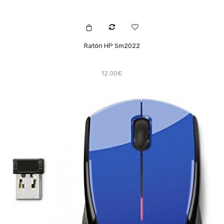
Ratón HP Sm2022
12.00€