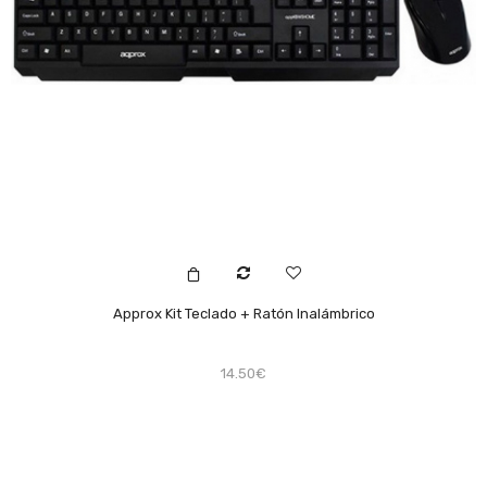
Approx Kit Teclado + Ratón Inalámbrico
14.50€