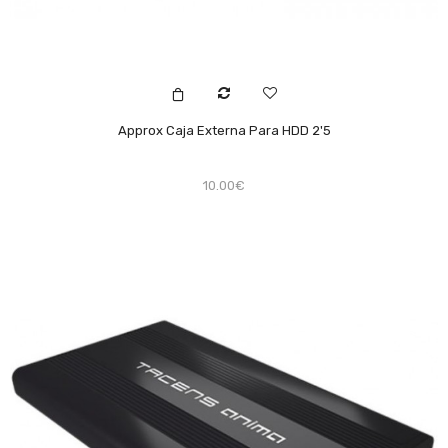
Approx Caja Externa Para HDD 2'5
10.00€