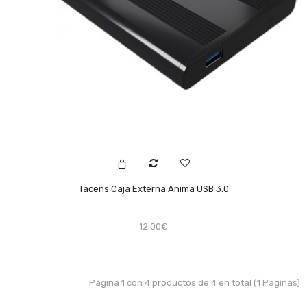
Tacens Caja Externa Anima USB 3.0
12.00€
Página 1 con 4 productos de 4 en total (1 Paginas)