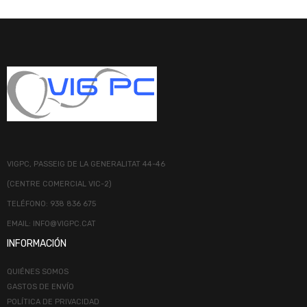
VIGPC, PASSEIG DE LA GENERALITAT 44-46
(CENTRE COMERCIAL VIC-2)
TELÉFONO: 938 836 675
EMAIL: INFO@VIGPC.CAT
INFORMACIÓN
QUIÉNES SOMOS
GASTOS DE ENVÍO
POLÍTICA DE PRIVACIDAD