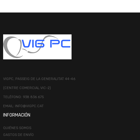
VIGPC, PASSEIG DE LA GENERALITAT 44-46
(CENTRE COMERCIAL VIC-2)
TELÉFONO: 938 836 675
EMAIL: INFO@VIGPC.CAT
INFORMACIÓN
QUIÉNES SOMOS
GASTOS DE ENVÍO