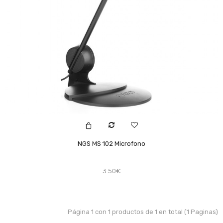
NGS MS 102 Microfono
3.50€
Página 1 con 1 productos de 1 en total (1 Paginas)