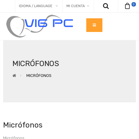
0
IDIOMA / LANGUAGE
MI CUENTA
MICRÓFONOS
MICRÓFONOS
Micrófonos
Micrófonos